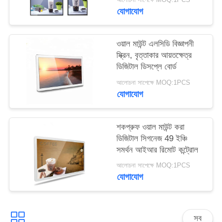
PRIVACY
যোগাযোগ
POLICY
ওয়াল মাউন্ট এলসিডি বিজ্ঞাপনী
স্ক্রিন, বৃত্তাকার আয়তক্ষেত্র
ডিজিটাল ডিসপ্লে বোর্ড
আলোচনা সাপেক্ষে MOQ:1PCS
যোগাযোগ
শকপ্রুফ ওয়াল মাউন্ট করা
ডিজিটাল সিগনেজ 49 ইঞ্চি
সমর্থন আইআর রিমোট কন্ট্রোল
আলোচনা সাপেক্ষে MOQ:1PCS
যোগাযোগ
সব