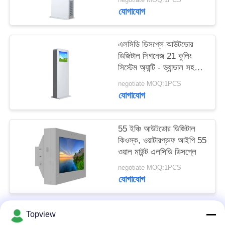
PRIVACY
যোগাযোগ
POLICY
এলসিডি ডিসপ্লে আউটডোর
ডিজিটাল সিগনেজ 21 কুলিং
সিস্টেম অ্যান্টি - ভ্যান্ডাল সহ
ইঞ্চি
negotiate MOQ:1PCS
যোগাযোগ
55 ইঞ্চি আউটডোর ডিজিটাল
কিওস্ক, ওয়াটারপ্রুফ আইপি 55
ওয়াল মাউন্ট এলসিডি ডিসপ্লে
negotiate MOQ:1PCS
যোগাযোগ
Topview
সব