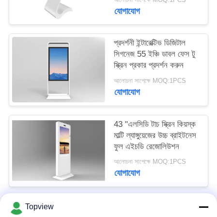
PRIVACY
যোগাযোগ
POLICY
প্রদর্শনী ইন্টারেক্টিভ ডিজিটাল
সিগনেজ 55 ইঞ্চি ডাবল ফেস টু
স্ক্রিন প্রকার প্রদর্শন করুন
আলোচনা সাপেক্ষে MOQ:1PCS
যোগাযোগ
43 "এলসিডি টাচ স্ক্রিন কিয়স্ক
মাল্টি ল্যাঙ্গুয়েজের উচ্চ ব্রাইটনেস
ফুল এইচডি রেজোলিউশন
আলোচনা সাপেক্ষে MOQ:1PCS
যোগাযোগ
Topview
সব