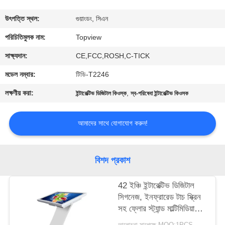
নিয়ন্ত্রণ
উৎপত্তি স্থল:
গুয়াংডং, সিএন
যোগাযোগ
পরিচিতিমুলক নাম:
Topview
করুন
সাক্ষ্যদান:
CE,FCC,ROSH,C-TICK
মডেল নম্বার:
টিডি-T2246
খবর
লক্ষণীয় করা:
,
ইন্টারেক্টিভ ডিজিটাল কিওস্ক
স্ব-পরিষেবা ইন্টারেক্টিভ কিওসক
উদ্ধৃতির
আমাদের সাথে যোগাযোগ করুন!
জন্য
আবেদন
বিশদ প্রকাশ
সাইট
42 ইঞ্চি ইন্টারেক্টিভ ডিজিটাল
সিগনেজ, ইনফ্রারেড টাচ স্ক্রিন
ম্যাপ
সহ ফ্লোর স্ট্যান্ড মাল্টিমিডিয়া
কিওস্ক
আলোচনা সাপেক্ষে MOQ:1PCS