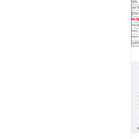
স্মৃতিঃ
হার্ড ড
ইন্টার
টাচ স্
স্পর্শ
স্পর্শ 
স্পর্শ প
প্রতিক