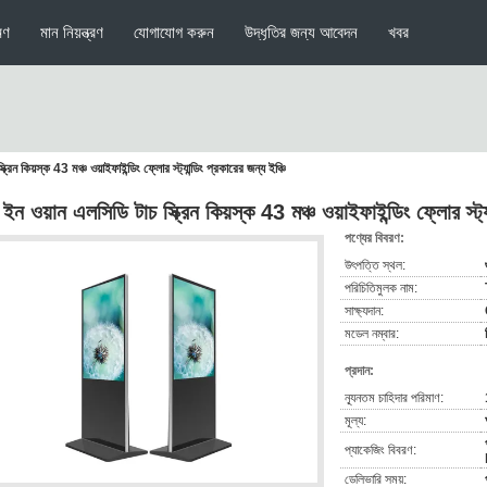
মণ
মান নিয়ন্ত্রণ
যোগাযোগ করুন
উদ্ধৃতির জন্য আবেদন
খবর
রিন কিয়স্ক 43 মঞ্চ ওয়াইফাইন্ডিং ফ্লোর স্ট্যান্ডিং প্রকারের জন্য ইঞ্চি
ন ওয়ান এলসিডি টাচ স্ক্রিন কিয়স্ক 43 মঞ্চ ওয়াইফাইন্ডিং ফ্লোর স্ট্যা
পণ্যের বিবরণ:
উৎপত্তি স্থল:
পরিচিতিমুলক নাম:
সাক্ষ্যদান:
মডেল নম্বার:
প্রদান:
ন্যূনতম চাহিদার পরিমাণ:
মূল্য:
প্যাকেজিং বিবরণ:
ডেলিভারি সময়: