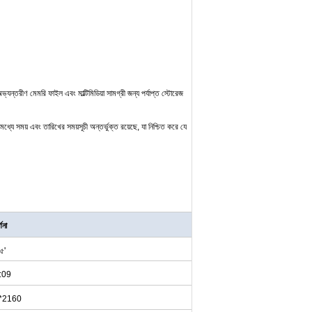
্যন্তরীণ মেমরি ফাইল এবং মাল্টিমিডিয়া সামগ্রী জন্য পর্যাপ্ত স্টোরেজ
মধ্যে সময় এবং তারিখের সময়সূচী অন্তর্ভুক্ত রয়েছে, যা নিশ্চিত করে যে
্ণনা
৫'
:09
*2160