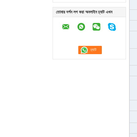
তোমার দর্শন লগ করা অনলাইন চ্যাট এখন