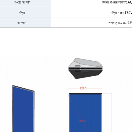
পাওয়ার সাপ্লাই
কাজের পাওয়ার সাপ্ল
শক্তি
শক্তি খরচঃ 175W 
আশপাশ
তাপমাত্রাঃ০-৪০ ডিগ