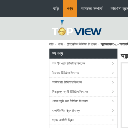
বাড়ি
পণ্য
আমাদের সম্পর্কে
কারখানা ভ্র
বাড়ি
পণ্য
ইন্টারেক্টিভ ডিজিটাল সিগনেজ
অ্যান্ড্রয়েড ১১.০ অপা
সব পণ্য
অ্য
অল ইন ওয়ান ডিজিটাল সিগনেজ
ইনডোর ডিজিটাল সিগনেজ
আউটডোর ডিজিটাল সিগনেজ
বিনামূল্যে স্থায়ী ডিজিটাল সিগনেজ
ওয়াল মাউন্ট করা ডিজিটাল সিগনেজ
এলসিডি টাচ স্ক্রিন কিওস্ক
স্বচ্ছ এলসিডি স্ক্রিন