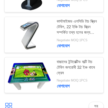
PRIVACY
যোগাযোগ
POLICY
কাস্টমাইজড এলসিডি টাচ স্ক্রিন
টেবিল, 22 ইঞ্চি টাচ স্ক্রিন
সম্পর্কিত তথ্য হলের জন্য
কিয়স্ক
Negotiate MOQ:1PCS
যোগাযোগ
বাচ্চাদের ইন্টারেক্টিভ মাল্টি টাচ
টেবিল জলরোধী 32 ইঞ্চ ধাতব
ফ্রেম
Negotiate MOQ:1PCS
যোগাযোগ
সব