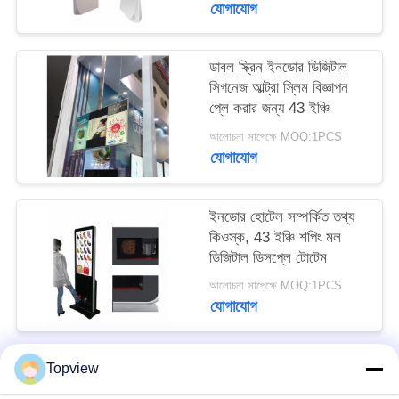
যোগাযোগ
PRIVACY
POLICY
ডাবল স্ক্রিন ইনডোর ডিজিটাল
সিগনেজ আল্ট্রা স্লিম বিজ্ঞাপন
প্লে করার জন্য 43 ইঞ্চি
আলোচনা সাপেক্ষে MOQ:1PCS
যোগাযোগ
ইনডোর হোটেল সম্পর্কিত তথ্য
কিওস্ক, 43 ইঞ্চি শপিং মল
ডিজিটাল ডিসপ্লে টোটেম
আলোচনা সাপেক্ষে MOQ:1PCS
যোগাযোগ
Topview
সব