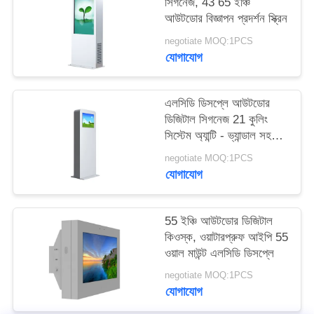
সিগনেজ, 43 65 ইঞ্চি
PRIVACY
আউটডোর বিজ্ঞাপন প্রদর্শন স্ক্রিন
POLICY
negotiate MOQ:1PCS
যোগাযোগ
এলসিডি ডিসপ্লে আউটডোর
ডিজিটাল সিগনেজ 21 কুলিং
সিস্টেম অ্যান্টি - ভ্যান্ডাল সহ
ইঞ্চি
negotiate MOQ:1PCS
যোগাযোগ
55 ইঞ্চি আউটডোর ডিজিটাল
কিওস্ক, ওয়াটারপ্রুফ আইপি 55
ওয়াল মাউন্ট এলসিডি ডিসপ্লে
negotiate MOQ:1PCS
যোগাযোগ