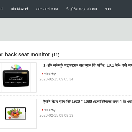
মণ
মান নিয়ন্ত্রণ
যোগাযোগ করুন
উদ্ধৃতির জন্য আবেদন
খবর
ar back seat monitor
(11)
1 এভি আউটপুট অ্যান্ড্রয়েড কার ব্যাক সিট মনিটর, 10.1 ইঞ্চি গাড়ী আস
আরো পড়ুন
2020-02-15 09:05:34
ট্যাক্সি রিয়ার ব্যাক সিট 1920 * 1080 রেজোলিউশনের জন্য 4 জি ওয়
আরো পড়ুন
2020-02-15 09:08:13