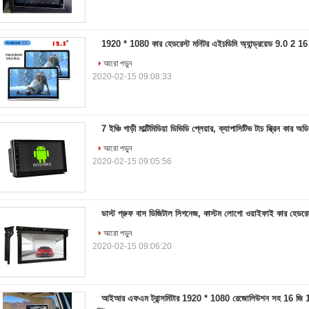
1920 * 1080 কার হেডরেস্ট মনিটর এইচডিমি অ্যান্ড্রয়েড 9.0 2 16
আরো পড়ুন
2020-02-15 09:08:33
7 ইঞ্চি গাড়ী মাল্টিমিডিয়া ডিভিডি প্লেয়ার, ক্যাপাসিটিভ টাচ স্ক্রিন কার অ
আরো পড়ুন
2020-02-15 09:05:56
ডাস্ট প্রুফ বাস ডিজিটাল সিগনেজ, কাস্টম লোগো ওয়াইফাই কার হেডরেস্ট
আরো পড়ুন
2020-02-15 09:06:20
আইআর এফএম ট্রান্সমিটার 1920 * 1080 রেজোলিউশন সহ 16 জি 10 ই