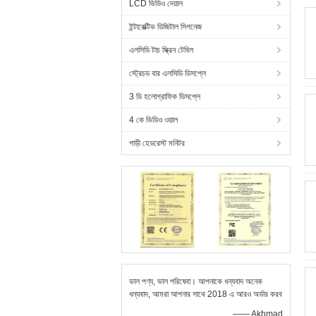
LCD ভিডিও দেয়াল
ইন্টারেক্টিভ ডিজিটাল সিগনেজ
এলসিডি টাচ স্ক্রিন টেবিল
স্ট্রেচড বার এলসিডি ডিসপ্লে
3 ডি হলোগ্রাফিক ডিসপ্লে
4 কে ভিডিও ওয়াল
গাড়ী হেডরেস্ট মনিটর
ভাল পণ্য, ভাল পরিষেবা। আপনাকে ধন্যবাদ অনেক
ধন্যবাদ, আমরা আপনার সাথে 2018 এ আরও অর্ডার করব
—— Akhmad