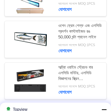
PRIVACY
আলোচনা সাপেক্ষে MOQ:1PCS
যোগাযোগ
POLICY
ওপেন ফ্রেম শেল্ফ এজ এলসিডি
প্রদর্শন কাস্টমাইজড রঙ
50,000 ঘন্টা প্যানেল লাইফ
আলোচনা সাপেক্ষে MOQ:1PCS
যোগাযোগ
আল্ট্রা ওয়াইড স্ট্রেচড বার
এলসিডি মনিটর, এলসিডি
বিজ্ঞাপনের স্ক্রিন
0.102x0.285 মিমি পিক্সেল
আলোচনা সাপেক্ষে MOQ:1PCS
পিচ
যোগাযোগ
Topview