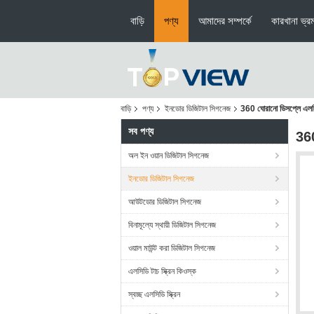
বাড়ি
পণ্য
আমাদের সম্পর্কে
কারখানা ভ্র
বাড়ি
পণ্য
ইনডোর ডিজিটাল সিগনেজ
360 ঘোরানো ডিসপ্লে এলসিড
সব পণ্য
360
অল ইন ওয়ান ডিজিটাল সিগনেজ
ইনডোর ডিজিটাল সিগনেজ
আউটডোর ডিজিটাল সিগনেজ
বিনামূল্যে স্থায়ী ডিজিটাল সিগনেজ
ওয়াল মাউন্ট করা ডিজিটাল সিগনেজ
এলসিডি টাচ স্ক্রিন কিওস্ক
স্বচ্ছ এলসিডি স্ক্রিন