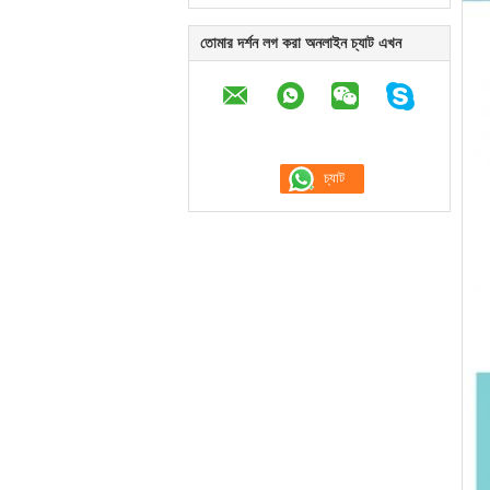
তোমার দর্শন লগ করা অনলাইন চ্যাট এখন