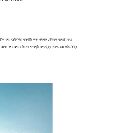
ইল এবং মাল্টিমিডিয়া সামগ্রীর জন্য পর্যাপ্ত স্টোরেজ সরবরাহ করে
র মধ্যে সময় এবং তারিখের সময়সূচী অন্তর্ভুক্ত থাকে, মেসেজিং, চিত্র