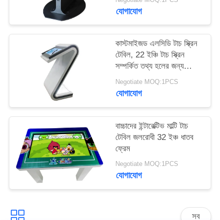
PRIVACY
যোগাযোগ
POLICY
কাস্টমাইজড এলসিডি টাচ স্ক্রিন
টেবিল, 22 ইঞ্চি টাচ স্ক্রিন
সম্পর্কিত তথ্য হলের জন্য
কিয়স্ক
Negotiate MOQ:1PCS
যোগাযোগ
বাচ্চাদের ইন্টারেক্টিভ মাল্টি টাচ
টেবিল জলরোধী 32 ইঞ্চ ধাতব
ফ্রেম
Negotiate MOQ:1PCS
যোগাযোগ
সব