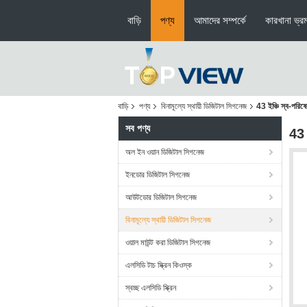
বাড়ি
পণ্য
আমাদের সম্পর্কে
কারখানা ভ্র
বাড়ি
পণ্য
বিনামূল্যে স্থায়ী ডিজিটাল সিগনেজ
43 ইঞ্চি স্ব-পরিষেব
সব পণ্য
43 ই
অল ইন ওয়ান ডিজিটাল সিগনেজ
ইনডোর ডিজিটাল সিগনেজ
আউটডোর ডিজিটাল সিগনেজ
বিনামূল্যে স্থায়ী ডিজিটাল সিগনেজ
ওয়াল মাউন্ট করা ডিজিটাল সিগনেজ
এলসিডি টাচ স্ক্রিন কিওস্ক
স্বচ্ছ এলসিডি স্ক্রিন