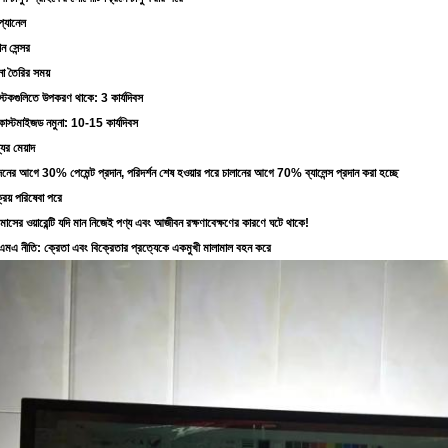
প্যানেল
ন সেন্সর
না তৈরির সময়
 স্টকগুলিতে উপকরণ থাকে: 3 কার্যদিবস
 কাস্টমাইজড নমুনা: 10-15 কার্যদিবস
যের মেয়াদ
াদনের আগে 30% পেমেন্ট প্রদান, পরিদর্শন শেষ হওয়ার পরে চালানের আগে 70% ব্যালেন্স প্রদান করা হচ্ছে
্রয় পরিষেবা পরে
াসের ওয়ারেন্টি যদি মান নিজেই পণ্য এবং আজীবন রক্ষণাবেক্ষণের কারণে ঘটে থাকে!
মএ নীতি: ক্রেতা এবং বিক্রেতার প্রত্যেকে একমুখী মালামাল বহন করে