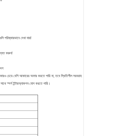
য়
লি পরিষ্কারভাবে দেখা যায়!
ন্নত করুন!
দেশ
্য কারও চেয়ে বেশি আকারের অফার করতে পারি না, তবে স্থিতিশীল সরবরাহ
 সাথে স্পর্শ ইন্টারঅ্যাকশন যোগ করতে পারি।