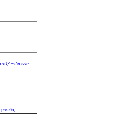
াকা আইটেমগুলিও দেখতে
ফ্রিজারেটর,