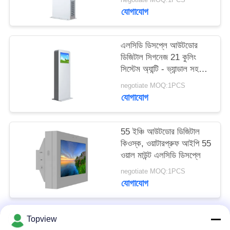
PRIVACY
যোগাযোগ
POLICY
এলসিডি ডিসপ্লে আউটডোর
ডিজিটাল সিগনেজ 21 কুলিং
সিস্টেম অ্যান্টি - ভ্যান্ডাল সহ
ইঞ্চি
negotiate MOQ:1PCS
যোগাযোগ
55 ইঞ্চি আউটডোর ডিজিটাল
কিওস্ক, ওয়াটারপ্রুফ আইপি 55
ওয়াল মাউন্ট এলসিডি ডিসপ্লে
negotiate MOQ:1PCS
যোগাযোগ
Topview
সব