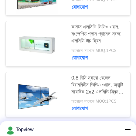
PRIVACY
যোগাযোগ
POLICY
কাস্টম এলসিডি ভিডিও ওয়াল,
সংক্ষেপিত গ্লাস প্যানেল স্বচ্ছ
এলসিডি টাচ স্ক্রিন
আলোচনা সাপেক্ষে MOQ:1PCS
যোগাযোগ
0.8 মিমি ন্যারো বেজেল
বিরামবিহীন ভিডিও ওয়াল, অ্যান্টি
স্ট্যাটিক 2x2 এলসিডি স্ক্রিন
ওয়াল
আলোচনা সাপেক্ষে MOQ:1PCS
যোগাযোগ
Topview
সব