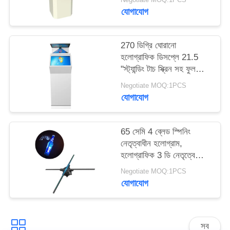
PRIVACY
যোগাযোগ
POLICY
270 ডিগ্রি ঘোরানো
হলোগ্রাফিক ডিসপ্লে 21.5
"স্ট্যান্ডিং টাচ স্ক্রিন সহ ফুল
এইচডি
Negotiate MOQ:1PCS
যোগাযোগ
65 সেমি 4 ব্লেড স্পিনিং
নেতৃত্বাধীন হলোগ্রাম,
হলোগ্রাফিক 3 ডি নেতৃত্বে
ফ্যান 450x224px পুনঃসারণ
Negotiate MOQ:1PCS
যোগাযোগ
সব