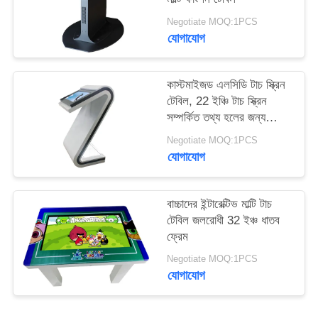
PRIVACY
Negotiate MOQ:1PCS
POLICY
যোগাযোগ
কাস্টমাইজড এলসিডি টাচ স্ক্রিন
টেবিল, 22 ইঞ্চি টাচ স্ক্রিন
সম্পর্কিত তথ্য হলের জন্য
কিয়স্ক
Negotiate MOQ:1PCS
যোগাযোগ
বাচ্চাদের ইন্টারেক্টিভ মাল্টি টাচ
টেবিল জলরোধী 32 ইঞ্চ ধাতব
ফ্রেম
Negotiate MOQ:1PCS
যোগাযোগ