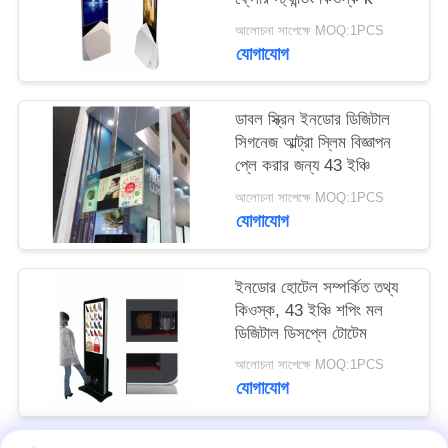
PRIVACY
আলোচনা সাপেক্ষে MOQ:1PCS
POLICY
যোগাযোগ
ডাবল স্ক্রিন ইনডোর ডিজিটাল
সিগনেজ আল্ট্রা স্লিম বিজ্ঞাপন
প্লে করার জন্য 43 ইঞ্চি
আলোচনা সাপেক্ষে MOQ:1PCS
যোগাযোগ
ইনডোর হোটেল সম্পর্কিত তথ্য
কিওস্ক, 43 ইঞ্চি শপিং মল
ডিজিটাল ডিসপ্লে টোটেম
আলোচনা সাপেক্ষে MOQ:1PCS
যোগাযোগ