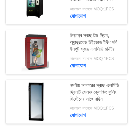
PRIVACY
রেজোলিউশন
আলোচনা সাপেক্ষে MOQ:1PCS
POLICY
যোগাযোগ
উল্লম্ব স্বচ্ছ টাচ স্ক্রিন,
অ্যান্ড্রয়েড উইন্ডোজ ইউএসবি
ইনপুট স্বচ্ছ এলসিডি মনিটর
আলোচনা সাপেক্ষে MOQ:1PCS
যোগাযোগ
নমনীয় আকারের স্বচ্ছ এলসিডি
স্ক্রিনটি সেলফ ক্লোজিং কুলিং
সিস্টেমের সাথে রঙিন
আলোচনা সাপেক্ষে MOQ:1PCS
যোগাযোগ