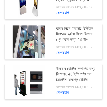
PRIVACY
আলোচনা সাপেক্ষে MOQ:1PCS
POLICY
যোগাযোগ
ডাবল স্ক্রিন ইনডোর ডিজিটাল
সিগনেজ আল্ট্রা স্লিম বিজ্ঞাপন
প্লে করার জন্য 43 ইঞ্চি
আলোচনা সাপেক্ষে MOQ:1PCS
যোগাযোগ
ইনডোর হোটেল সম্পর্কিত তথ্য
কিওস্ক, 43 ইঞ্চি শপিং মল
ডিজিটাল ডিসপ্লে টোটেম
আলোচনা সাপেক্ষে MOQ:1PCS
যোগাযোগ