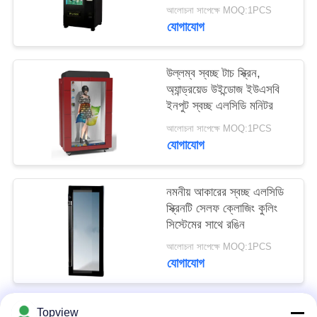
রেজোলিউশন
PRIVACY
আলোচনা সাপেক্ষে MOQ:1PCS
যোগাযোগ
POLICY
উল্লম্ব স্বচ্ছ টাচ স্ক্রিন,
অ্যান্ড্রয়েড উইন্ডোজ ইউএসবি
ইনপুট স্বচ্ছ এলসিডি মনিটর
আলোচনা সাপেক্ষে MOQ:1PCS
যোগাযোগ
নমনীয় আকারের স্বচ্ছ এলসিডি
স্ক্রিনটি সেলফ ক্লোজিং কুলিং
সিস্টেমের সাথে রঙিন
আলোচনা সাপেক্ষে MOQ:1PCS
যোগাযোগ
Topview