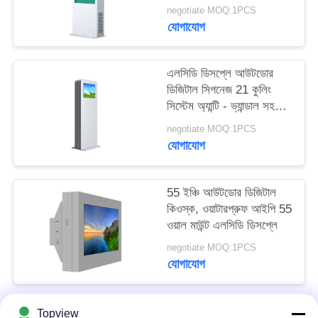
PRIVACY
negotiate MOQ:1PCS
যোগাযোগ
POLICY
এলসিডি ডিসপ্লে আউটডোর
ডিজিটাল সিগনেজ 21 কুলিং
সিস্টেম অ্যান্টি - ভ্যান্ডাল সহ
ইঞ্চি
negotiate MOQ:1PCS
যোগাযোগ
55 ইঞ্চি আউটডোর ডিজিটাল
কিওস্ক, ওয়াটারপ্রুফ আইপি 55
ওয়াল মাউন্ট এলসিডি ডিসপ্লে
negotiate MOQ:1PCS
যোগাযোগ
Topview