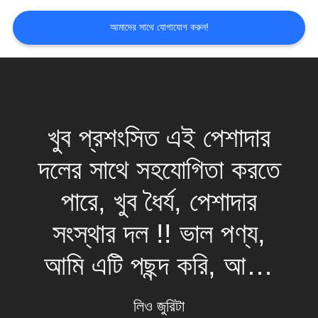
PRIVACY
আমাদের সাথে যোগাযোগ করুন!
POLICY
খুব প্রশংসিত এই পেশাদার
দলের সাথে সহযোগিতা করতে
পারে, খুব ধৈর্য, ​​পেশাদার
সংস্থার দল !! ভাল পণ্য,
আমি এটি পছন্দ করি, আমার
গ্রাহক এটি পছন্দ করে।
লিও জুরিটা