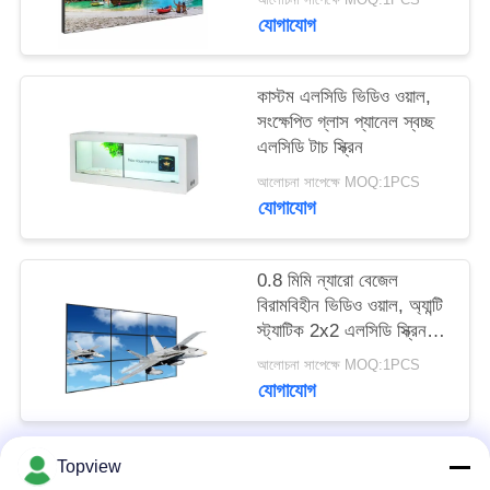
PRIVACY
যোগাযোগ
POLICY
কাস্টম এলসিডি ভিডিও ওয়াল,
সংক্ষেপিত গ্লাস প্যানেল স্বচ্ছ
এলসিডি টাচ স্ক্রিন
আলোচনা সাপেক্ষে MOQ:1PCS
যোগাযোগ
0.8 মিমি ন্যারো বেজেল
বিরামবিহীন ভিডিও ওয়াল, অ্যান্টি
স্ট্যাটিক 2x2 এলসিডি স্ক্রিন
ওয়াল
আলোচনা সাপেক্ষে MOQ:1PCS
যোগাযোগ
Topview
সব