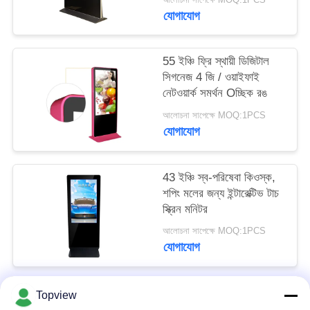
PRIVACY
যোগাযোগ
POLICY
55 ইঞ্চি ফ্রি স্থায়ী ডিজিটাল
সিগনেজ 4 জি / ওয়াইফাই
নেটওয়ার্ক সমর্থন Oচ্ছিক রঙ
আলোচনা সাপেক্ষে MOQ:1PCS
যোগাযোগ
43 ইঞ্চি স্ব-পরিষেবা কিওস্ক,
শপিং মলের জন্য ইন্টারেক্টিভ টাচ
স্ক্রিন মনিটর
আলোচনা সাপেক্ষে MOQ:1PCS
যোগাযোগ
Topview
সব