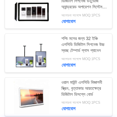
ডিজিটাল সিগনেজ উইন্ডোজ
PRIVACY
অ্যান্ড্রয়েড অপারেশন সিস্টেম
POLICY
সমর্থন
আলোচনা সাপেক্ষে MOQ:1PCS
যোগাযোগ
শপিং মলের জন্য 32 ইঞ্চি
এলসিডি ডিজিটাল সিগনেজ উচ্চ
স্বচ্ছ টেম্পার্ড গ্লাস প্যানেল
আলোচনা সাপেক্ষে MOQ:1PCS
যোগাযোগ
ওয়াল মাউন্ট এলসিডি বিজ্ঞাপনী
স্ক্রিন, বৃত্তাকার আয়তক্ষেত্র
ডিজিটাল ডিসপ্লে বোর্ড
আলোচনা সাপেক্ষে MOQ:1PCS
যোগাযোগ