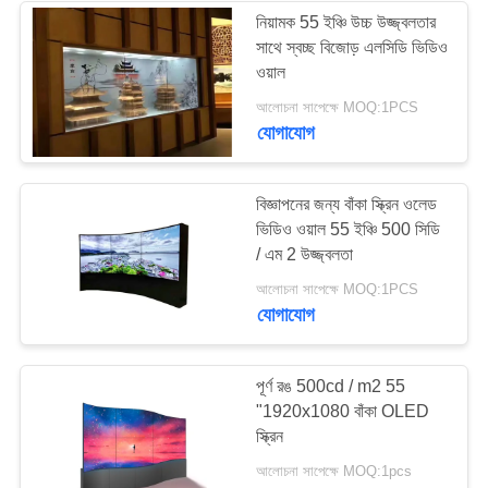
নিয়ামক 55 ইঞ্চি উচ্চ উজ্জ্বলতার
সাথে স্বচ্ছ বিজোড় এলসিডি ভিডিও
41
ওয়াল
আলোচনা সাপেক্ষে MOQ:1PCS
স্বচ্ছ এলসিডি স্ক্রিন
যোগাযোগ
বিজ্ঞাপনের জন্য বাঁকা স্ক্রিন ওলেড
ভিডিও ওয়াল 55 ইঞ্চি 500 সিডি
/ এম 2 উজ্জ্বলতা
16
আলোচনা সাপেক্ষে MOQ:1PCS
যোগাযোগ
LCD ভিডিও দেয়াল
পূর্ণ রঙ 500cd / m2 55
"1920x1080 বাঁকা OLED
স্ক্রিন
আলোচনা সাপেক্ষে MOQ:1pcs