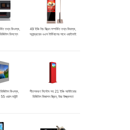
কিত তথ্য কিওস্ক,
49 ইঞ্চি টাচ স্ক্রিন সম্পর্কিত তথ্য কিয়স্ক,
ডিজিটাল ডিসপ্লে
অ্যান্ড্রয়েড ওএস টার্মিনালের সাথে ওয়াইফাই
েম
ডিজিটাল সিগনেজ
ডিজিটাল কিওস্ক,
শীতলকরণ সিস্টেম সহ 21 ইঞ্চি আউটডোর
 55 ওয়াল মাউন্ট
ডিজিটাল বিজ্ঞাপন স্ক্রিন, উচ্চ উজ্জ্বলতা
িসপ্লে
এলসিডি ডিসপ্লে