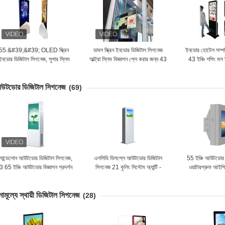
55 &#39;&#39; OLED স্ক্রিন
ডাবল স্ক্রিন ইনডোর ডিজিটাল সিগনেজ
ইনডোর হোটেল সম্পর্
ইনডোর ডিজিটাল সিগনেজ, সুপার স্লিম
আল্ট্রা স্লিম বিজ্ঞাপন প্লে করার জন্য 43
43 ইঞ্চি শপিং মল 
ফ্লোর স্ট্যান্ডিং কিওস্ক k
ইঞ্চি
টোট
উটডোর ডিজিটাল সিগনেজ
(69)
ট্যান্ডেলোন আউটডোর ডিজিটাল সিগনেজ,
এলসিডি ডিসপ্লে আউটডোর ডিজিটাল
55 ইঞ্চি আউটডোর 
3 65 ইঞ্চি আউটডোর বিজ্ঞাপন প্রদর্শন
সিগনেজ 21 কুলিং সিস্টেম অ্যান্টি -
ওয়াটারপ্রুফ আইপি
স্ক্রিন
ভ্যান্ডাল সহ ইঞ্চি
এলসিডি ড
নামূল্যে স্থায়ী ডিজিটাল সিগনেজ
(28)