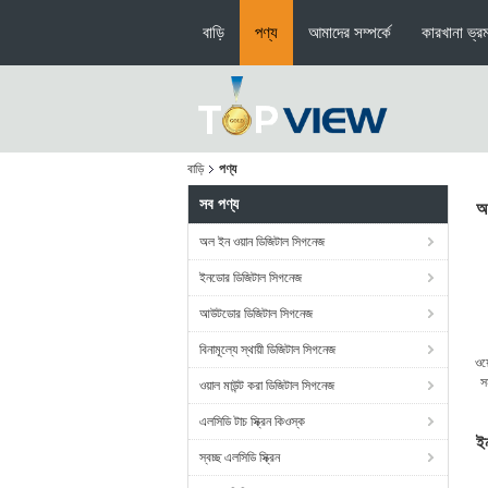
বাড়ি
পণ্য
আমাদের সম্পর্কে
কারখানা ভ্র
বাড়ি
পণ্য
সব পণ্য
অ
অল ইন ওয়ান ডিজিটাল সিগনেজ
ইনডোর ডিজিটাল সিগনেজ
আউটডোর ডিজিটাল সিগনেজ
বিনামূল্যে স্থায়ী ডিজিটাল সিগনেজ
ওয
স
ওয়াল মাউন্ট করা ডিজিটাল সিগনেজ
এলসিডি টাচ স্ক্রিন কিওস্ক
ই
স্বচ্ছ এলসিডি স্ক্রিন