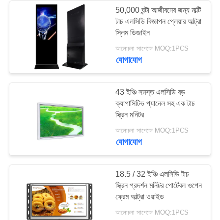
50,000 ঘন্টা আজীবনের জন্য মাল্টি
টাচ এলসিডি বিজ্ঞাপন প্লেয়ার আল্ট্রা
41
স্লিম ডিজাইন
আলোচনা সাপেক্ষে MOQ:1PCS
স্বচ্ছ এলসিডি স্ক্রিন
যোগাযোগ
43 ইঞ্চি সমস্ত এলসিডি বড়
ক্যাপাসিটিভ প্যানেল সহ এক টাচ
স্ক্রিন মনিটর
16
আলোচনা সাপেক্ষে MOQ:1PCS
যোগাযোগ
LCD ভিডিও দেয়াল
18.5 / 32 ইঞ্চি এলসিডি টাচ
স্ক্রিন প্রদর্শন মনিটর পোর্টেবল ওপেন
ফ্রেম আল্ট্রা ওয়াইড
আলোচনা সাপেক্ষে MOQ:1PCS