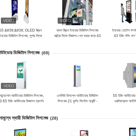
55 &#39;&#39; OLED স্ক্রিন
ডাবল স্ক্রিন ইনডোর ডিজিটাল সিগনেজ
ইনডোর হোটেল সম্পর্
ইনডোর ডিজিটাল সিগনেজ, সুপার স্লিম
আল্ট্রা স্লিম বিজ্ঞাপন প্লে করার জন্য 43
43 ইঞ্চি শপিং মল 
ফ্লোর স্ট্যান্ডিং কিওস্ক k
ইঞ্চি
টোট
উটডোর ডিজিটাল সিগনেজ
(69)
ট্যান্ডেলোন আউটডোর ডিজিটাল সিগনেজ,
এলসিডি ডিসপ্লে আউটডোর ডিজিটাল
55 ইঞ্চি আউটডোর 
3 65 ইঞ্চি আউটডোর বিজ্ঞাপন প্রদর্শন
সিগনেজ 21 কুলিং সিস্টেম অ্যান্টি -
ওয়াটারপ্রুফ আইপি
স্ক্রিন
ভ্যান্ডাল সহ ইঞ্চি
এলসিডি ড
নামূল্যে স্থায়ী ডিজিটাল সিগনেজ
(28)