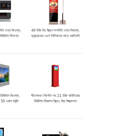
কিত তথ্য কিওস্ক,
49 ইঞ্চি টাচ স্ক্রিন সম্পর্কিত তথ্য কিয়স্ক,
ডিজিটাল ডিসপ্লে
অ্যান্ড্রয়েড ওএস টার্মিনালের সাথে ওয়াইফাই
েম
ডিজিটাল সিগনেজ
ডিজিটাল কিওস্ক,
শীতলকরণ সিস্টেম সহ 21 ইঞ্চি আউটডোর
 55 ওয়াল মাউন্ট
ডিজিটাল বিজ্ঞাপন স্ক্রিন, উচ্চ উজ্জ্বলতা
িসপ্লে
এলসিডি ডিসপ্লে