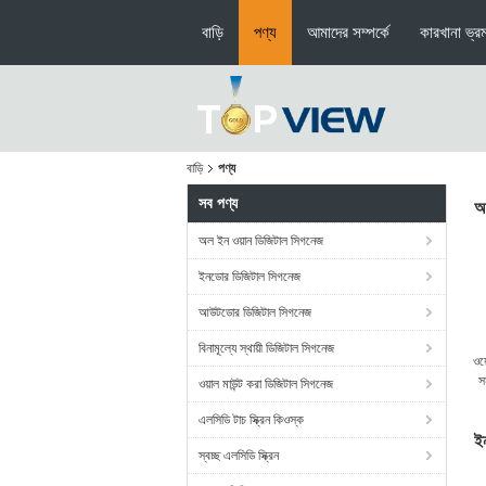
বাড়ি
পণ্য
আমাদের সম্পর্কে
কারখানা ভ্র
বাড়ি
পণ্য
সব পণ্য
অ
অল ইন ওয়ান ডিজিটাল সিগনেজ
ইনডোর ডিজিটাল সিগনেজ
আউটডোর ডিজিটাল সিগনেজ
বিনামূল্যে স্থায়ী ডিজিটাল সিগনেজ
ওয
স
ওয়াল মাউন্ট করা ডিজিটাল সিগনেজ
এলসিডি টাচ স্ক্রিন কিওস্ক
ই
স্বচ্ছ এলসিডি স্ক্রিন